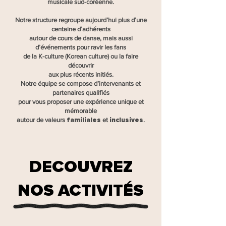
musicale sud-coréenne.
Notre structure regroupe aujourd’hui plus d’une
centaine d’adhérents
autour de cours de danse, mais aussi
d’événements pour ravir les fans
de la K-culture (Korean culture) ou la faire
découvrir
aux plus récents initiés.
Notre équipe se compose d’intervenants et
partenaires qualifiés
pour vous proposer une expérience unique et
mémorable
autour de valeurs
familiales
et
inclusives
.
DECOUVREZ
NOS ACTIVITES
É